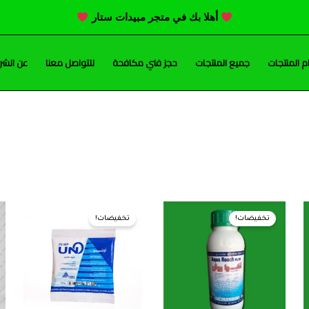
أهلا بك في متجر مبيدات ستار
 المنتجات
جميع المنتجات
حجز فني مكافحة
للتواصل معنا
عن الشر
السعر
السعر
السعر
السعر
الأصلي
الحالي
الأصلي
الحالي
تخفيضات!
تخفيضات!
هو:
هو:
هو:
هو:
85,00 EGP.
90,00 EGP.
275,00 EGP.
280,00 EGP.