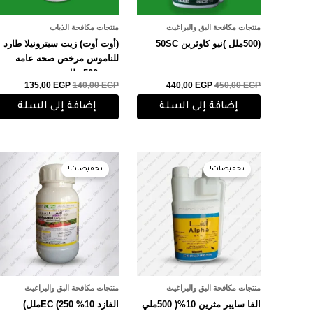
منتجات مكافحة البق والبراغيث
منتجات مكافحة الذباب
(500ملل )نيو كاوثرين 50SC
(أوت أوت) زيت سيترونيلا طارد
للناموس مرخص صحه عامه
عبوة 500 ملل
135,00
EGP
140,00
EGP
440,00
EGP
450,00
EGP
إضافة إلى السلة
إضافة إلى السلة
السعر
السعر
السعر
السعر
الأصلي
الحالي
الأصلي
الحالي
تخفيضات!
تخفيضات!
هو:
هو:
هو:
هو:
180,00 EGP.
185,00 EGP.
390,00 EGP.
400,00 EGP.
منتجات مكافحة البق والبراغيث
منتجات مكافحة البق والبراغيث
الفا سايبر مثرين 10%( 500ملي
الفازد 10% EC (250ملل)