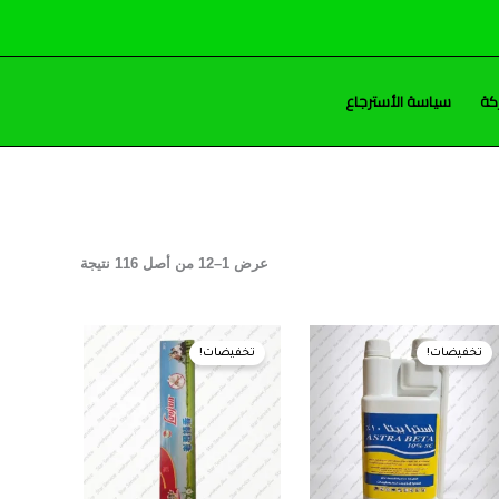
كة
سياسة الأسترجاع
عرض 1–12 من أصل 116 نتيجة
السعر
السعر
السعر
السعر
الأصلي
الحالي
الأصلي
الحالي
تخفيضات!
تخفيضات!
هو:
هو:
هو:
هو:
50,00 EGP.
55,00 EGP.
485,00 EGP.
490,00 EGP.