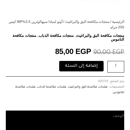
الرئيسية
/
منتجات مكافحة البق والبراغيث
/ أونو لمبادا سيهالوثرين 2.5%WP كيس
250 جرام
منتجات مكافحة البق والبراغيث
,
منتجات مكافحة الذباب
,
منتجات مكافحة
الناموس
أونو لمبادا سيهالوثرين 2.5%WP كيس 250 جرام
85,00
EGP
90,00
EGP
إضافة إلى السلة
رمز المنتج:
000139
التصنيفات:
منتجات مكافحة البق والبراغيث
,
منتجات مكافحة الذباب
,
منتجات مكافحة
الناموس
الوصف
مراجعات (0)