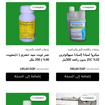
السعر
السعر
السعر
السعر
الأصلي
الحالي
الأصلي
الحالي
تخفيضات!
تخفيضات!
تخفيضات!
تخفيضات!
هو:
هو:
هو:
هو:
195,00 EGP.
200,00 EGP.
390,00 EGP.
400,00 EGP.
منتجات مكافحة البق والبراغيث
منتجات العناية بالحديقة
ميكروا لمبادا (لمبادا سيهالوثرين
نصر ثويت مبيد حشري ( دايمثويت
10% SC) بدون رائحه 500مل
40% ) 250 ملل
195,00
EGP
390,00
EGP
200,00
EGP
400,00
EGP
إضافة إلى السلة
إضافة إلى السلة
السعر
السعر
السعر
السعر
الأصلي
الحالي
الأصلي
الحالي
تخفيضات!
تخفيضات!
تخفيضات!
تخفيضات!
هو:
هو:
هو:
هو:
85,00 EGP.
90,00 EGP.
24.000,00 EGP.
25.000,00 EGP.