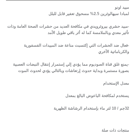
مبيد اونو
لمبادا سيهالوثرين 2.5% مسحوق تعفير قابل للبلل
-مبيد حشري بيروثرويدي في مكافحة العديد من حشرات الصحة العامة وذات
تأثير معدي وبالملامسة كما له أثر باقي طويل الأمد
-فعال ضد الحشرات التي إكتسبت مناعة ضد المبيدات الفسفورية
والكرباماتية الأخري
-يمنع غلق قناة الصوديوم مما يؤدي إلي إستمرار إنتقال النبضات العصبية
بصورة مستمرة وبداية حدوث إرتعاشات وبالتالي يؤدي لحدوث الموت
معدل الإستخدام
يستخدم لمكافحة الباعوض البالغ بمعدل
32جم / 10 لتر ماء بإستخدام الرشاشة الظهرية
منتجات ذات صلة