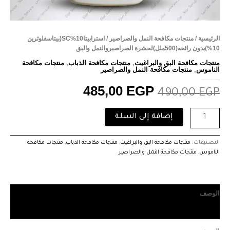
الرئيسية
/
منتجات مكافحة النمل والصراصير
/ استرابيتا10%SC(بيتاسفلوثرين
10%)بدون رائحه(500ملل)لحشرة الصراصيروالنمل والبق
منتجات مكافحة البق والبراغيث
,
منتجات مكافحة الذباب
,
منتجات مكافحة
الناموس
,
منتجات مكافحة النمل والصراصير
استرابيتا10%SC(بيتاسفلوثرين 10%)بدون رائحه(500ملل)لحشرة الصراصيروالنمل والبق
485,00
EGP
490,00
EGP
إضافة إلى السلة
التصنيفات:
منتجات مكافحة البق والبراغيث
,
منتجات مكافحة الذباب
,
منتجات مكافحة
الناموس
,
منتجات مكافحة النمل والصراصير
الوصف
مراجعات (0)