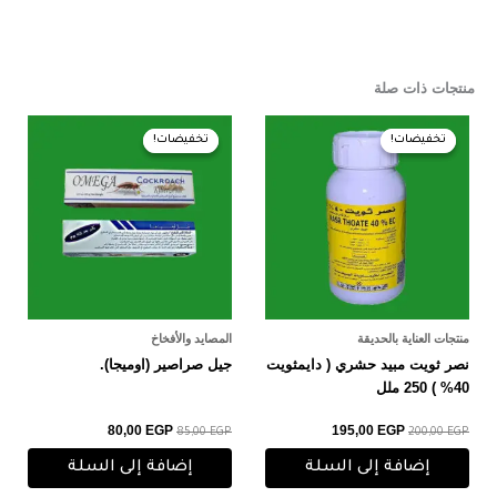
منتجات ذات صلة
السعر
السعر
السعر
السعر
الأصلي
الحالي
الأصلي
الحالي
تخفيضات!
تخفيضات!
تخفيضات!
تخفيضات!
هو:
هو:
هو:
هو:
80,00 EGP.
85,00 EGP.
195,00 EGP.
200,00 EGP.
منتجات العناية بالحديقة
المصايد والأفخاخ
نصر ثويت مبيد حشري ( دايمثويت
جيل صراصير (اوميجا).
40% ) 250 ملل
80,00
EGP
195,00
EGP
85,00
EGP
200,00
EGP
إضافة إلى السلة
إضافة إلى السلة