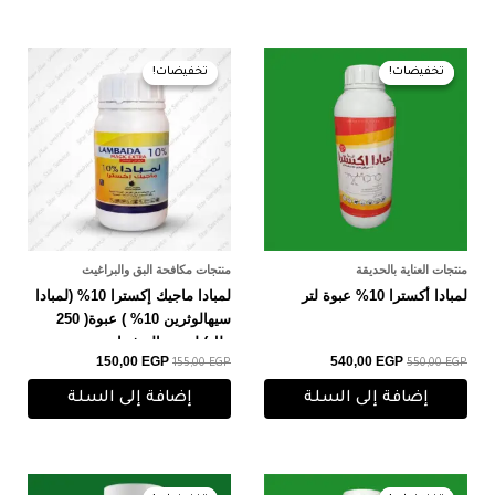
السعر
السعر
السعر
السعر
الأصلي
الحالي
الأصلي
الحالي
تخفيضات!
تخفيضات!
تخفيضات!
تخفيضات!
هو:
هو:
هو:
هو:
150,00 EGP.
155,00 EGP.
540,00 EGP.
550,00 EGP.
منتجات العناية بالحديقة
منتجات مكافحة البق والبراغيث
لمبادا أكسترا 10% عبوة لتر
لمبادا ماجيك إكسترا 10% (لمبادا
سيهالوثرين 10% ) عبوة( 250
ملل) لجميع الحشرات
150,00
EGP
540,00
EGP
155,00
EGP
550,00
EGP
إضافة إلى السلة
إضافة إلى السلة
السعر
السعر
السعر
السعر
الأصلي
الحالي
الأصلي
الحالي