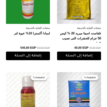
منتجات العناية بالحديقة
منتجات العناية بالحديقة
تلفاست اسيتا مبريد 20 % كيس
لمبادا أكسترا 10% عبوة لتر
50 جرام للحشرات التى تصيب
النبات
540,00
EGP
40,00
EGP
550,00
EGP
45,00
EGP
إضافة إلى السلة
إضافة إلى السلة
السعر
السعر
السعر
السعر
الأصلي
الحالي
الأصلي
الحالي
تخفيضات!
تخفيضات!
تخفيضات!
تخفيضات!
هو:
هو:
هو:
هو:
110,00 EGP.
115,00 EGP.
55,00 EGP.
60,00 EGP.