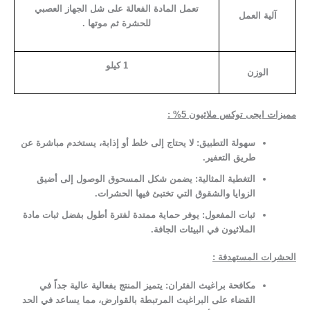
تعمل المادة الفعالة على شل الجهاز العصبي
آلية العمل
للحشرة ثم موتها .
1 كيلو
الوزن
مميزات ايجى توكس ملاثيون 5% :
سهولة التطبيق:
لا يحتاج إلى خلط أو إذابة، يستخدم مباشرة عن
طريق التعفير.
التغطية المثالية:
يضمن شكل المسحوق الوصول إلى أضيق
الزوايا والشقوق التي تختبئ فيها الحشرات.
ثبات المفعول:
يوفر حماية ممتدة لفترة أطول بفضل ثبات مادة
الملاثيون في البيئات الجافة.
الحشرات المستهدفة :
مكافحة براغيث الفئران:
يتميز المنتج بفعالية عالية جداً في
القضاء على البراغيث المرتبطة بالقوارض، مما يساعد في الحد