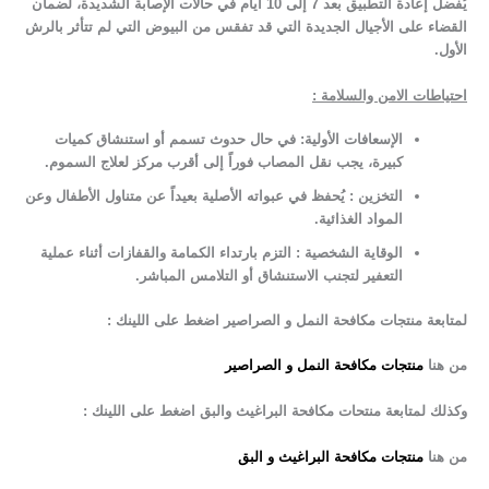
يُفضل إعادة التطبيق بعد 7 إلى 10 أيام في حالات الإصابة الشديدة، لضمان
القضاء على الأجيال الجديدة التي قد تفقس من البيوض التي لم تتأثر بالرش
الأول.
احتياطات الامن والسلامة :
الإسعافات الأولية:
في حال حدوث تسمم أو استنشاق كميات
كبيرة، يجب نقل المصاب فوراً إلى أقرب مركز لعلاج السموم.
التخزين :
يُحفظ في عبواته الأصلية بعيداً عن متناول الأطفال وعن
المواد الغذائية.
الوقاية الشخصية :
التزم بارتداء الكمامة والقفازات أثناء عملية
التعفير لتجنب الاستنشاق أو التلامس المباشر.
لمتابعة منتجات مكافحة النمل و الصراصير اضغط على اللينك :
من هنا
منتجات مكافحة النمل و الصراصير
وكذلك لمتابعة منتحات مكافحة البراغيث والبق اضغط على اللينك :
من هنا
منتجات مكافحة البراغيث و البق