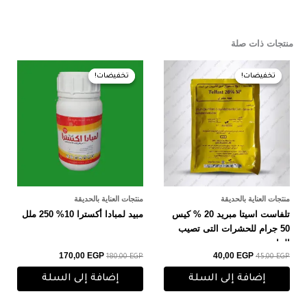
منتجات ذات صلة
السعر
السعر
السعر
السعر
الأصلي
الحالي
الأصلي
الحالي
تخفيضات!
تخفيضات!
تخفيضات!
تخفيضات!
هو:
هو:
هو:
هو:
170,00 EGP.
180,00 EGP.
40,00 EGP.
45,00 EGP.
منتجات العناية بالحديقة
منتجات العناية بالحديقة
تلفاست اسيتا مبريد 20 % كيس
مبيد لمبادا أكسترا 10% 250 ملل
50 جرام للحشرات التى تصيب
النبات
170,00
EGP
40,00
EGP
180,00
EGP
45,00
EGP
إضافة إلى السلة
إضافة إلى السلة