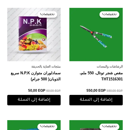
السعر
السعر
السعر
السعر
الأصلي
الحالي
الأصلي
الحالي
تخفيضات!
تخفيضات!
تخفيضات!
تخفيضات!
هو:
هو:
هو:
هو:
50,00 EGP.
60,00 EGP.
550,00 EGP.
580,00 EGP.
الرشاشات والمعدات
منتجات العناية بالحديقة
مقص شجر توتال، 550 ملم،
سمادلوران متوازن N.P.K سريع
THT1516301
الذوبان( 500 جرام)
50,00
EGP
550,00
EGP
60,00
EGP
580,00
EGP
إضافة إلى السلة
إضافة إلى السلة
السعر
السعر
السعر
السعر
الأصلي
الحالي
الأصلي
الحالي
تخفيضات!
تخفيضات!
تخفيضات!
تخفيضات!
هو:
هو:
هو:
هو: