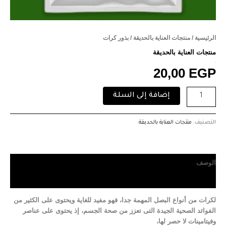
الرئيسية
/
منتجات العناية بالحديقة
/ بذور كرات
منتجات العناية بالحديقة
بذور كرات
20,00
EGP
إضافة إلى السلة
التصنيف:
منتجات العناية بالحديقة
الوصف
مراجعات (0)
لكرات
من أنواع البصل المهمة جدا، فهو مفيد للغاية ويحتوى على الكثير من
الفوائد الصحية الجيدة التى تعزز من صحة الجسم، إذ يحتوى على عناصر
وفيتامينات لا حصر لها،