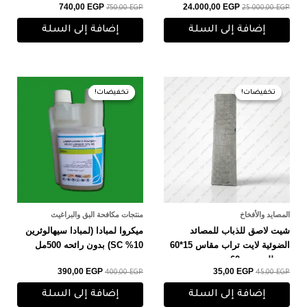
740,00
EGP
24.000,00
EGP
750,00
EGP
25.000,00
EGP
إضافة إلى السلة
إضافة إلى السلة
السعر
السعر
السعر
السعر
الأصلي
الحالي
الأصلي
الحالي
تخفيضات!
تخفيضات!
تخفيضات!
تخفيضات!
هو:
هو:
هو:
هو:
390,00 EGP.
400,00 EGP.
35,00 EGP.
45,00 EGP.
المصايد والأفخاخ
منتجات مكافحة البق والبراغيث
شيت لاصق للذباب للمصائد
ميكروا لمبادا (لمبادا سيهالوثرين
الضوئية لايت تراب مقاس 15*60
10% SC) بدون رائحه 500مل
سم للمصيده 60 سم
390,00
EGP
35,00
EGP
400,00
EGP
45,00
EGP
إضافة إلى السلة
إضافة إلى السلة