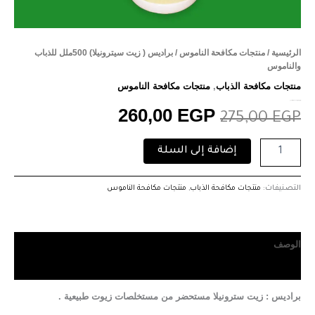
الرئيسية
/
منتجات مكافحة الناموس
/ براديس ( زيت سيترونيلا) 500ملل للذباب
والناموس
منتجات مكافحة الذباب
,
منتجات مكافحة الناموس
براديس ( زيت سيترونيلا) 500ملل للذباب والناموس
260,00
EGP
275,00
EGP
إضافة إلى السلة
التصنيفات:
منتجات مكافحة الذباب
,
منتجات مكافحة الناموس
الوصف
مراجعات (0)
براديس : زيت سترونيلا مستحضر من مستخلصات زيوت طبيعية .