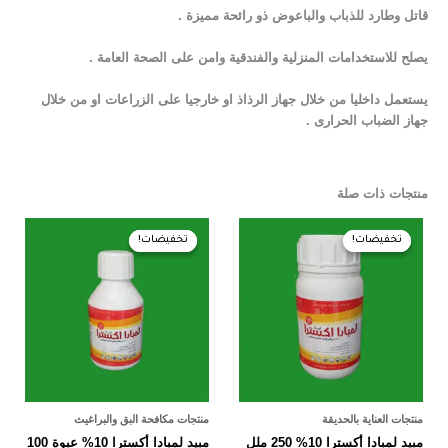
قاتل وطارد للذباب والباعوض ذو رائحة مميزة .
يصلح للاستخدامات المنزلية والفندقية وامن على الصحة العامة .
يستعمل داخليا من خلال جهاز الرذاذ او خارجيا على الزراعات او من خلال
جهاز الضباب الحرارى .
منتجات ذات صلة
السعر
السعر
السعر
السعر
الأصلي
الحالي
الأصلي
الحالي
تخفيضات!
تخفيضات!
تخفيضات!
تخفيضات!
هو:
هو:
هو:
هو:
85,00 EGP.
90,00 EGP.
170,00 EGP.
180,00 EGP.
منتجات العناية بالحديقة
منتجات مكافحة البق والبراغيث
مبيد لمبادا أكسترا 10% 250 ملل
مبيد لمبادا أكسترا 10% عبوة 100