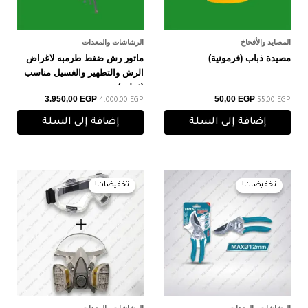
المصايد والأفخاخ
الرشاشات والمعدات
مصيدة ذباب (فرمونية)
ماتور رش ضغط طرمبه لاغراض
الرش والتطهير والغسيل مناسب
(فولدر)
3.950,00
EGP
50,00
EGP
4.000,00
EGP
55,00
EGP
إضافة إلى السلة
إضافة إلى السلة
السعر
السعر
السعر
السعر
الأصلي
الحالي
الأصلي
الحالي
تخفيضات!
تخفيضات!
تخفيضات!
تخفيضات!
هو:
هو:
هو:
هو:
660,00 EGP.
680,00 EGP.
200,00 EGP.
210,00 EGP.