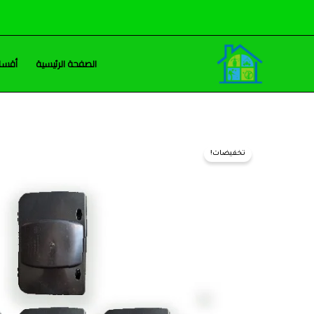
خطي
لى
لمحتوى
الصفحة الرئيسية
أقسام
تخفيضات!