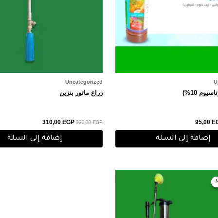
Uncategorized
U
سيوم 10%)
زراع ماتور بنزين
310,00
EGP
95,00
E
320,00
EGP
إضافة إلى السلة
إضافة إلى السلة
لسعر
السعر
لأصلي
الحالي
و:
هو:
2.000,00 EGP.
2.100,00 EG