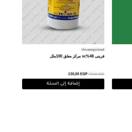
Uncategorized
فرينى 48%sc مركز معلق 100ملل
130,00
EGP
140,00
EGP
إضافة إلى السلة