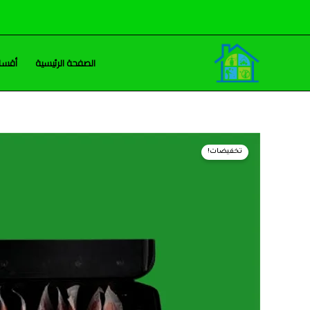
خطي
لى
لمحتوى
الصفحة الرئيسية
أقسام
تخفيضات!