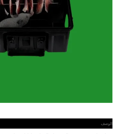
الوصف
مراجعات (0)