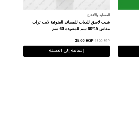
المصايد والأفخاخ
شيت لاصق للذباب للمصائد الضوئية لايت تراب
مقاس 15*60 سم للمصيده 60 سم
35,00
EGP
45,00
EGP
إضافة إلى السلة