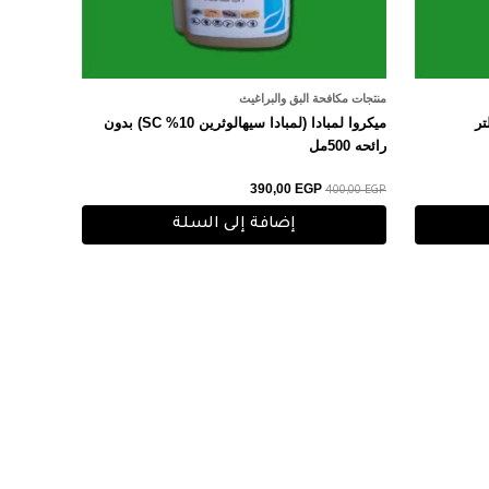
منتجات مكافحة البق والبراغيث
ميكروا لمبادا (لمبادا سيهالوثرين 10% SC) بدون
رائحه 500مل
390,00
EGP
400,00
EGP
إضافة إلى السلة