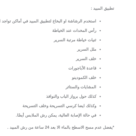
تطبيق المبيد
:
استخدم الرشاشة او البخاخ لتطبيق المبيد في أماكن تواجد ا
رأس المخدات عند الخياطة
ثنيات خياطة مرتبة السرير
ملل السرير
خلف السرير
قاعدة الأباجورات
خلف الكمودينو
المشايات والستائر
كذلك حول برواز الباب والنوافذ
وكذلك ايضا كرسي التسريحة وخلف التسريحة
في حالة الإصابة العالية، يمكن رش الملابس أيضًا.
*يفضل عدم مسح الاسطح بالماء الا بعد 24 ساعة من رش المبيد .