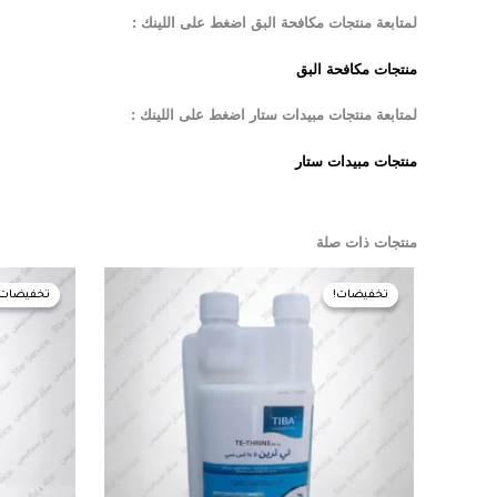
لمتابعة منتجات مكافحة البق اضغط على اللينك :
منتجات مكافحة البق
لمتابعة منتجات مبيدات ستار اضغط على اللينك :
منتجات مبيدات ستار
منتجات ذات صلة
السعر
السعر
ال
الأصلي
الحالي
الأ
تخفيضات!
تخفيضات!
تخفيضات!
تخفيضات!
هو:
هو:
هو:
EGP.
475,00 EGP.
480,00 EGP.