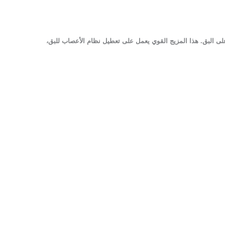
للقضاء على البق. هذا المزيج القوي يعمل على تعطيل نظام الأعصاب للبق،