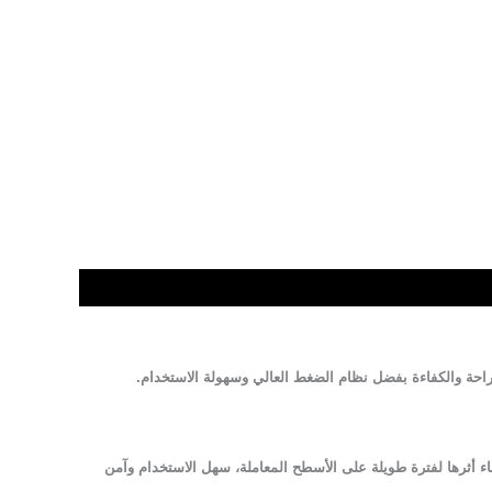
المعلق المركّز (SC)، مما يضمن توزيعاً مثالياً للمادة الفعالة وبقاء أثرها لفترة طويلة على الأسطح المعاملة، سهل الاستخدام وآمن