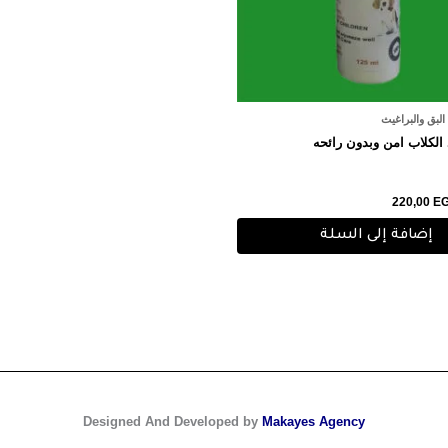
لبق والبراغيث
 الكلاب امن وبدون رائحه
220,00
E
إضافة إلى السلة
Designed And Developed by
Makayes Agency