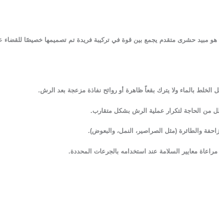
لذلك يعتبر تمبرا SC هو مبيد حشرى متقدم يجمع بين قوة في تركيبة فريدة تم تصميمها خصيصًا 
خلط بالماء ولا يترك بقعاً ظاهرة أو روائح نفاذة مزعجة بعد الرش.
يقلل من الحاجة لتكرار عملية الرش بشكل متقارب.
حفة والطائرة (مثل الصراصير، النمل، والبعوض).
راعاة معايير السلامة عند استخدامه بالجرعات المحددة.