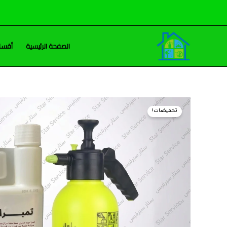
خطي
لى
لمحتوى
الصفحة الرئيسية
أقسام
تخفيضات!