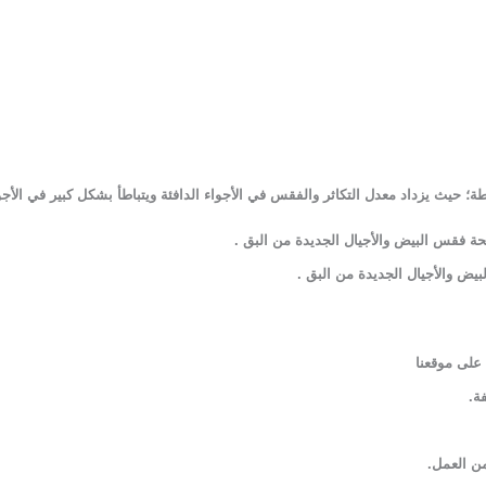
يث يزداد معدل التكاثر والفقس في الأجواء الدافئة ويتباطأ بشكل كبير في الأجواء
.
 على موقعنا
فة
.
من العمل.