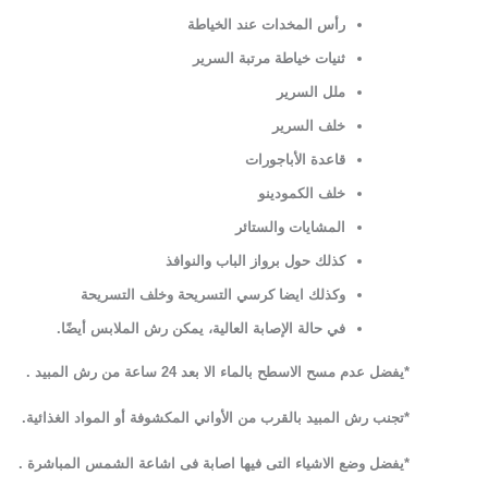
رأس المخدات عند الخياطة
ثنيات خياطة مرتبة السرير
ملل السرير
خلف السرير
قاعدة الأباجورات
خلف الكمودينو
المشايات والستائر
كذلك حول برواز الباب والنوافذ
وكذلك ايضا كرسي التسريحة وخلف التسريحة
في حالة الإصابة العالية، يمكن رش الملابس أيضًا.
*يفضل عدم مسح الاسطح بالماء الا بعد 24 ساعة من رش المبيد .
*تجنب رش المبيد بالقرب من الأواني المكشوفة أو المواد الغذائية
.
*يفضل وضع الاشياء التى فيها اصابة فى اشاعة الشمس المباشرة .