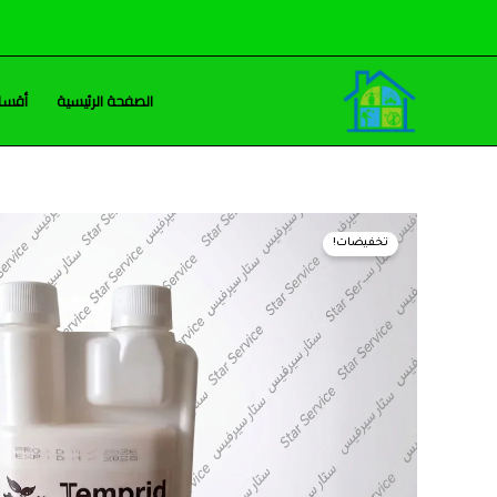
خطي
لى
لمحتوى
الصفحة الرئيسية
أقسام
تخفيضات!