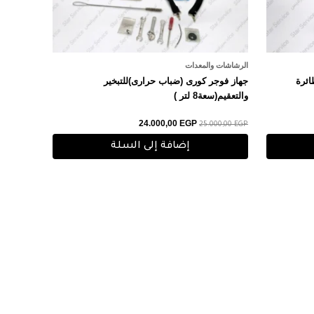
الرشاشات والمعدات
الطائرة
جهاز فوجر كورى (ضباب حرارى)للتبخير
والتعقيم(سعة8 لتر )
24.000,00
EGP
25.000,00
EGP
إضافة إلى السلة