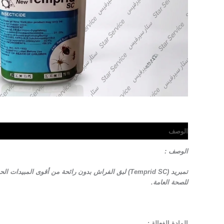
الوصف
مراجعات (0)
الوصف :
للصحة العامة.
المادة الفعالة :