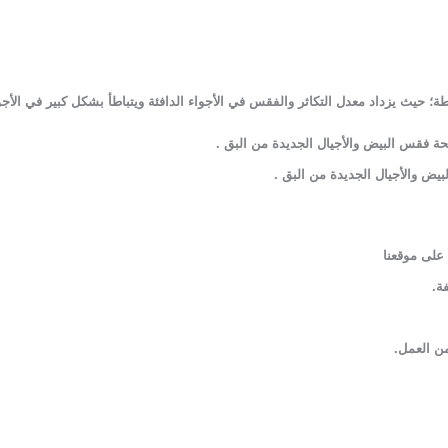
يث يزداد معدل التكاثر والفقس في الأجواء الدافئة ويتباطأ بشكل كبير في الأجواء
.
 على موقعنا
فة
.
من العمل.