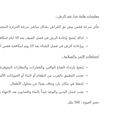
معلومات هامة جدا عند الرش :
تتأثر سرعة فقس بيض بق الفراش بشكل مباشر بدرجة الحرارة المحيطة؛ ح
لذلك يُنصح بإعادة الرش فى فصل الصيف بعد 10 ايام لمكافحة فقس البيض والأجيال الجديدة من البق
وبإعادة الرش فى فصل الشتاء بعد 15 يوم لمكافحة فقس البيض والأجيال الجديدة من البق .
احتياطات الامن والسلامة
:
يُنصح بارتداء القناع الواقي، والقفازات، والنظارات المتوفرة
تجنب التطبيق بالقرب من الطعام أو الماء أو الحيوانات الألي
يُحفظ في مكان بارد وجاف بعيدًا عن متناول الأطفال
.
يجب غسل اليدين والوجه جيداً بالماء والصابون بعد الانتهاء 
حجم العبوة : 500 ملل