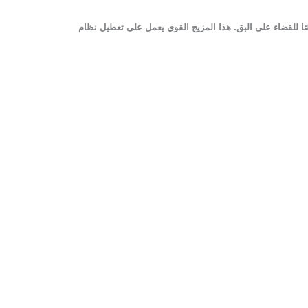
مها خصيصًا للقضاء على البق. هذا المزيج القوي يعمل على تعطيل نظام