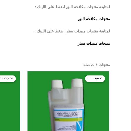
لمتابعة منتجات مكافحة البق اضغط على اللينك :
منتجات مكافحة البق
لمتابعة منتجات مبيدات ستار اضغط على اللينك :
منتجات مبيدات ستار
منتجات ذات صلة
السعر
السعر
ال
الأصلي
الحالي
ال
تخفيضات!
تخفيضات!
تخفيضات!
تخفيضات!
هو:
هو:
هو
GP.
390,00 EGP.
400,00 EGP.