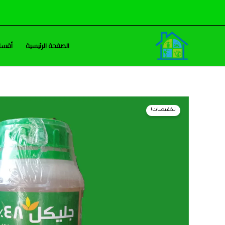
خطي
لى
لمحتوى
الصفحة الرئيسية
أقسام
تخفيضات!