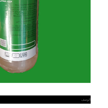
الوصف
مراجعات (0)