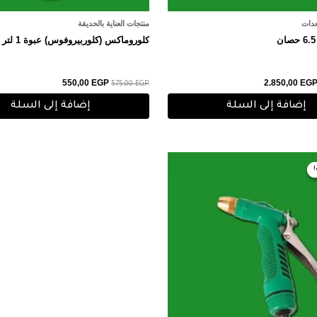
عدات
منتجات العناية بالحديقة
كلوروماكس (كلوربيروفوس) عبوة 1 لتر
550,00
EGP
2.850,00
EG
575,00
EGP
إضافة إلى السلة
إضافة إلى السلة
عر
السعر
صلي
الحالي
هو:
80,00 EGP.
85,0