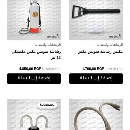
الرشاشات والمعدات
الرشاشات والمعدات
مكبس رشاشة سويس مكس
رشاشة سويس مكس مكسيكي
12 لتر
4.850,00
EGP
1.700,00
EGP
5.000,00
EGP
1.750,00
EGP
إضافة إلى السلة
إضافة إلى السلة
السعر
السعر
الأصلي
الحالي
تخفيضات!
تخفيضات!
هو:
هو:
230,00 EGP.
250,00 EGP.