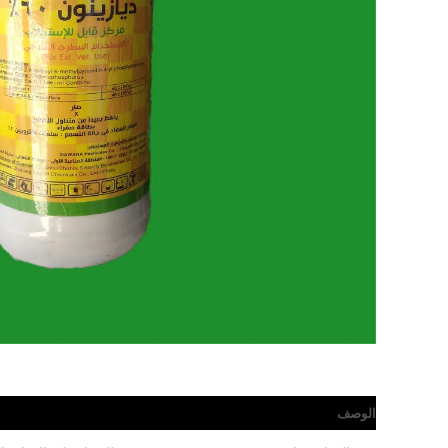
الوصف
مراجعات (0)