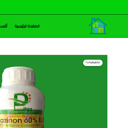
خطي
لى
لمحتوى
الصفحة الرئيسية
أقسام
تخفيضات!