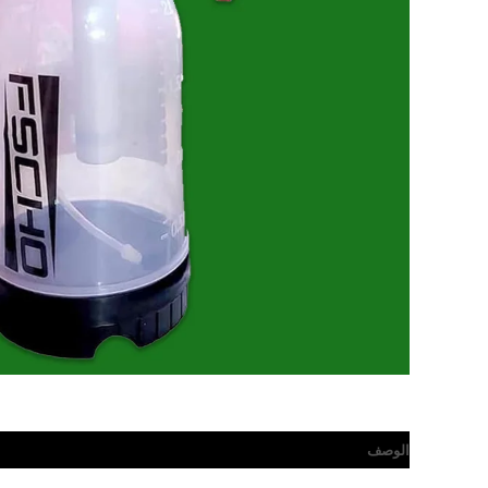
الوصف
مراجعات (0)