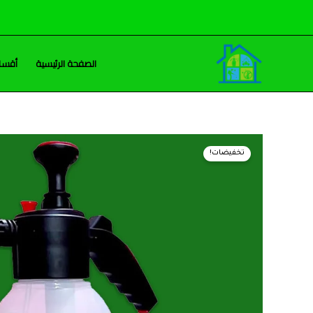
خطي
لى
لمحتوى
الصفحة الرئيسية
أقسام
تخفيضات!