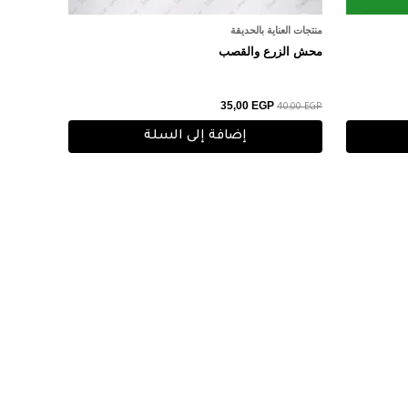
منتجات العناية بالحديقة
محش الزرع والقصب
35,00
EGP
40,00
EGP
إضافة إلى السلة