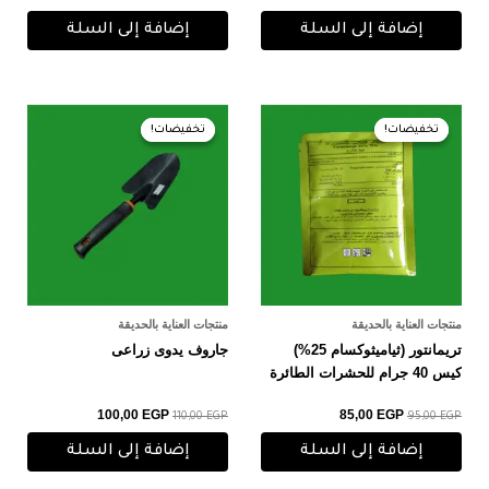
إضافة إلى السلة
إضافة إلى السلة
السعر
السعر
السعر
السعر
الأصلي
الحالي
الأصلي
الحالي
تخفيضات!
تخفيضات!
تخفيضات!
تخفيضات!
هو:
هو:
هو:
هو:
100,00 EGP.
110,00 EGP.
85,00 EGP.
95,00 EGP.
منتجات العناية بالحديقة
منتجات العناية بالحديقة
تريمانتور (ثياميثوكسام 25%)
جاروف يدوى زراعى
كيس 40 جرام للحشرات الطائرة
100,00
EGP
85,00
EGP
110,00
EGP
95,00
EGP
إضافة إلى السلة
إضافة إلى السلة