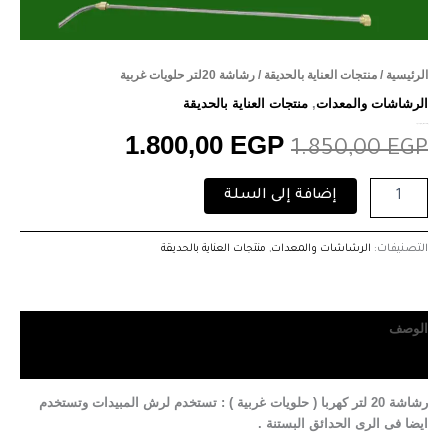
الرئيسية
/
منتجات العناية بالحديقة
/ رشاشة 20لتر حلويات غربية
الرشاشات والمعدات
,
منتجات العناية بالحديقة
رشاشة 20لتر حلويات غربية
1.800,00
EGP
1.850,00
EGP
إضافة إلى السلة
التصنيفات:
الرشاشات والمعدات
,
منتجات العناية بالحديقة
الوصف
مراجعات (0)
رشاشة 20 لتر كهربا ( حلويات غربية ) :
تستخدم لرش المبيدات وتستخدم
ايضا فى الرى الحدائق البستنة .