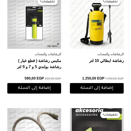
تخفيضات!
تخفيضات!
تخفيضات!
تخفيضات!
هو:
هو:
هو:
هو:
590,00 EGP.
600,00 EGP.
1.350,00 EGP.
1.400,00 EGP.
الرشاشات والمعدات
الرشاشات والمعدات
رشاشة ايطالي 10 لتر
مكبس رشاشة ( قطع غيار )
رشاشة بولندي 5 و 7 و 9 لتر
590,00
EGP
1.350,00
EGP
600,00
EGP
1.400,00
EGP
إضافة إلى السلة
إضافة إلى السلة
السعر
السعر
الأصلي
الحالي
تخفيضات!
تخفيضات!
هو:
هو:
185,00 EGP.
190,00 EGP.