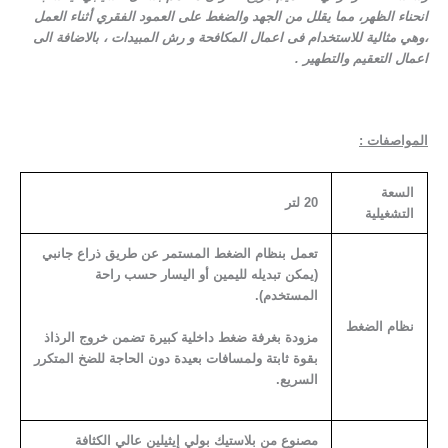
انحناء الظهر، مما يقلل من الجهد والضغط على العمود الفقري أثناء العمل
،وهي مثالية للاستخدام فى اعمال المكافحة و رش المبيدات ، بالاضافة الى
اعمال التعقيم والتطهير .
المواصفات :
السعة
20 لتر
التشغيلية
تعمل بنظام الضغط المستمر عن طريق ذراع جانبي
(يمكن تبديله لليمين أو اليسار حسب راحة
المستخدم).
نظام الضغط
مزودة بغرفة ضغط داخلية كبيرة تضمن خروج الرذاذ
بقوة ثابتة ولمسافات بعيدة دون الحاجة للضخ المتكرر
السريع.
مصنوع من بلاستيك بولي إيثيلين عالي الكثافة