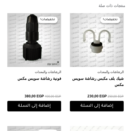
منتجات ذات صلة
السعر
السعر
السعر
السعر
الأصلي
الحالي
الأصلي
الحالي
تخفيضات!
تخفيضات!
تخفيضات!
تخفيضات!
هو:
هو:
هو:
هو:
380,00 EGP.
400,00 EGP.
230,00 EGP.
250,00 EGP.
الرشاشات والمعدات
الرشاشات والمعدات
شيك بلف مكبس رشاشة سويس
فونية رشاشة سويس مكس
مكس
380,00
EGP
230,00
EGP
400,00
EGP
250,00
EGP
إضافة إلى السلة
إضافة إلى السلة
السعر
السعر
السعر
السعر
الأصلي
الحالي
الأصلي
الحالي