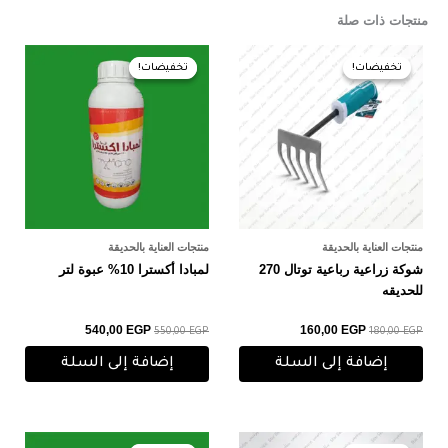
منتجات ذات صلة
السعر
السعر
السعر
السعر
الأصلي
الحالي
الأصلي
الحالي
تخفيضات!
تخفيضات!
تخفيضات!
تخفيضات!
هو:
هو:
هو:
هو:
540,00 EGP.
550,00 EGP.
160,00 EGP.
180,00 EGP.
منتجات العناية بالحديقة
منتجات العناية بالحديقة
شوكة زراعية رباعية توتال 270
لمبادا أكسترا 10% عبوة لتر
للحديقه
540,00
EGP
160,00
EGP
550,00
EGP
180,00
EGP
إضافة إلى السلة
إضافة إلى السلة
السعر
السعر
السعر
السعر