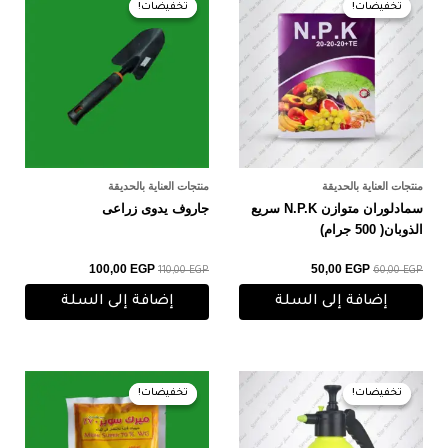
الأصلي
الحالي
الأصلي
الحالي
تخفيضات!
تخفيضات!
تخفيضات!
تخفيضات!
هو:
هو:
هو:
هو:
100,00 EGP.
110,00 EGP.
50,00 EGP.
60,00 EGP.
منتجات العناية بالحديقة
منتجات العناية بالحديقة
سمادلوران متوازن N.P.K سريع
جاروف يدوى زراعى
الذوبان( 500 جرام)
100,00
EGP
50,00
EGP
110,00
EGP
60,00
EGP
إضافة إلى السلة
إضافة إلى السلة
السعر
السعر
السعر
السعر
الأصلي
الحالي
الأصلي
الحالي
تخفيضات!
تخفيضات!
تخفيضات!
تخفيضات!
هو:
هو:
هو:
هو:
225,00 EGP.
230,00 EGP.
130,00 EGP.
150,00 EGP.