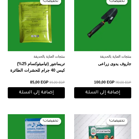
تخفيضات!
تخفيضات!
تخفيضات!
تخفيضات!
هو:
هو:
هو:
هو:
85,00 EGP.
95,00 EGP.
100,00 EGP.
110,00 EGP.
منتجات العناية بالحديقة
منتجات العناية بالحديقة
جاروف يدوى زراعى
تريمانتور (ثياميثوكسام 25%)
كيس 40 جرام للحشرات الطائرة
85,00
EGP
100,00
EGP
95,00
EGP
110,00
EGP
إضافة إلى السلة
إضافة إلى السلة
السعر
السعر
السعر
السعر
الأصلي
الحالي
الأصلي
الحالي
تخفيضات!
تخفيضات!
تخفيضات!
تخفيضات!
هو:
هو:
هو:
هو:
170,00 EGP.
190,00 EGP.
40,00 EGP.
50,00 EGP.