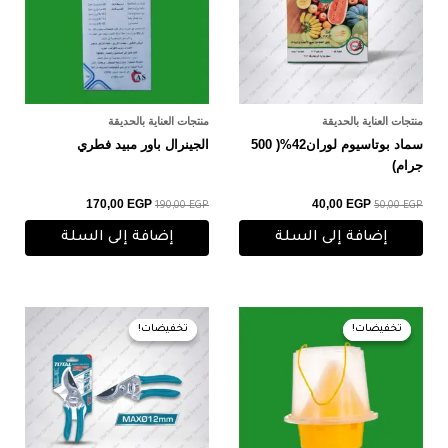
منتجات العناية بالحديقة
منتجات العناية بالحديقة
سماد بوتاسيوم لوران42%( 500
الجينرال باور مبيد فطري
جرام)
170,00
EGP
40,00
EGP
190,00
EGP
50,00
EGP
إضافة إلى السلة
إضافة إلى السلة
السعر
السعر
السعر
السعر
الأصلي
الحالي
الأصلي
الحالي
تخفيضات!
تخفيضات!
تخفيضات!
تخفيضات!
هو:
هو:
هو:
هو:
200,00 EGP.
210,00 EGP.
50,00 EGP.
55,00 EGP.