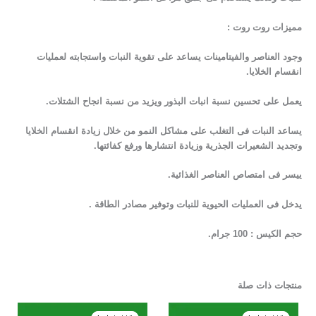
مميزات روت روت :
وجود العناصر والفيتامينات يساعد على تقوية النبات واستجابته لعمليات
انقسام الخلايا.
يعمل على تحسين نسبة انبات البذور ويزيد من نسبة انجاح الشتلات.
يساعد النبات فى التغلب على مشاكل النمو من خلال زيادة انقسام الخلايا
وتجديد الشعيرات الجذرية وزيادة انتشارها ورفع كفائتها.
ييسر فى امتصاص العناصر الغذائية.
يدخل فى العمليات الحيوية للنبات وتوفير مصادر الطاقة .
حجم الكيس : 100 جرام.
منتجات ذات صلة
السعر
السعر
السعر
السعر
الأصلي
الحالي
الأصلي
الحالي