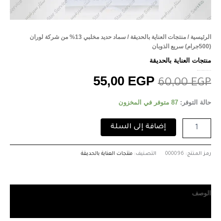
الرئيسية
/
منتجات العناية بالحديقة
/ سماد حديد مخلبي 13% من شركة لوران
(500جرام) سريع الذوبان
منتجات العناية بالحديقة
سماد حديد مخلبي 13% من شركة لوران (500جرام) سريع الذوبان
55,00
EGP
60,00
EGP
حالة التوفر:
87 متوفر في المخزون
إضافة إلى السلة
رمز المنتج:
000096
التصنيف:
منتجات العناية بالحديقة
الوصف
مراجعات (0)