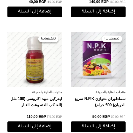
40,00
EGP
140,00
EGP
45,00
EGP
160,00
EGP
إضافة إلى السلة
إضافة إلى السلة
السعر
السعر
السعر
السعر
الأصلي
الحالي
الأصلي
الحالي
تخفيضات!
تخفيضات!
تخفيضات!
تخفيضات!
هو:
هو:
هو:
هو:
110,00 EGP.
115,00 EGP.
50,00 EGP.
60,00 EGP.
منتجات العناية بالحديقة
منتجات العناية بالحديقة
سمادلوران متوازن N.P.K سريع
ايفركين مبيد اكاروسى (100 ملل
الذوبان( 500 جرام)
)للعناكب للعته وعث الغبار
110,00
EGP
50,00
EGP
115,00
EGP
60,00
EGP
إضافة إلى السلة
إضافة إلى السلة