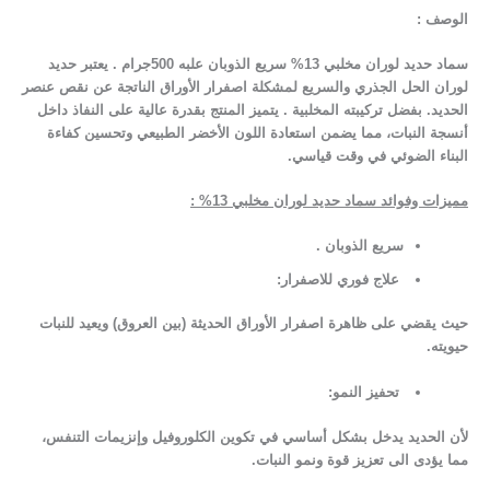
الوصف :
سماد حديد لوران مخلبي 13% سريع الذوبان علبه 500جرام . يعتبر حديد
لوران الحل الجذري والسريع لمشكلة اصفرار الأوراق الناتجة عن نقص عنصر
الحديد. بفضل تركيبته المخلبية . يتميز المنتج بقدرة عالية على النفاذ داخل
أنسجة النبات، مما يضمن استعادة اللون الأخضر الطبيعي وتحسين كفاءة
البناء الضوئي في وقت قياسي.
مميزات وفوائد سماد حديد لوران مخلبي 13%
:
سريع الذوبان .
علاج فوري للاصفرار:
حيث يقضي على ظاهرة اصفرار الأوراق الحديثة (بين العروق) ويعيد للنبات
حيويته.
تحفيز النمو:
لأن الحديد يدخل بشكل أساسي في تكوين الكلوروفيل وإنزيمات التنفس،
مما يؤدى الى تعزيز قوة ونمو النبات.