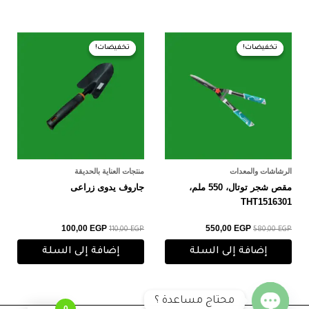
السعر
السعر
السعر
السعر
الأصلي
الحالي
الأصلي
الحالي
تخفيضات!
تخفيضات!
تخفيضات!
تخفيضات!
هو:
هو:
هو:
هو:
100,00 EGP.
110,00 EGP.
550,00 EGP.
580,00 EGP.
الرشاشات والمعدات
منتجات العناية بالحديقة
مقص شجر توتال، 550 ملم،
جاروف يدوى زراعى
THT1516301
100,00
EGP
550,00
EGP
110,00
EGP
580,00
EGP
إضافة إلى السلة
إضافة إلى السلة
محتاج مساعدة ؟