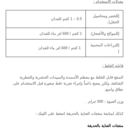
معدلات الاستخدام :
(للخضر ومحاصيل
0.5 – 1 كجم للفدان
الحقل).
(للموالح والأشجار).
1 كجم / 600 لتر ماء للفدان
(للزراعات المحمية
1 كجم / 600 لتر ماء للفدان
)
قابلية الخلط
:
المنتج قابل للخلط مع معظم الأسمدة والمبيدات الحشرية والفطرية
الشائعة، ولكن ينصح دائماً بإجراء تجربة خلط صغيرة قبل الاستخدام على
نطاق واسع.
وزن العبوة : 500 جرام .
كذلك لمتابعة منتجات العناية بالحديقة اضغط على اللينك :
منتجات العناية بالحديقة