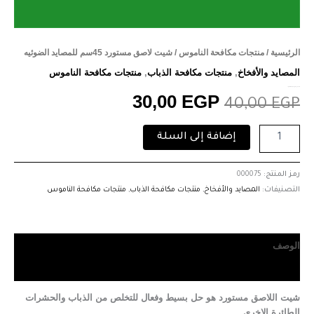
الرئيسية
/
منتجات مكافحة الناموس
/ شيت لاصق مستورد 45سم للمصايد الضوئيه
المصايد والأفخاخ
,
منتجات مكافحة الذباب
,
منتجات مكافحة الناموس
شيت لاصق مستورد 45سم للمصايد الضوئيه
30,00
EGP
40,00
EGP
إضافة إلى السلة
رمز المنتج:
000075
التصنيفات:
المصايد والأفخاخ
,
منتجات مكافحة الذباب
,
منتجات مكافحة الناموس
الوصف
مراجعات (0)
شيت اللاصق مستورد هو حل بسيط وفعال للتخلص من الذباب والحشرات
الطائرة الاخرى.