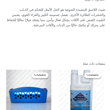
شيت اللاصق للمصيدة الضوئية هو الحل الأمثل للتحكم في الذباب
والحشرات الطائرة الأخرى. بفضل تصميمه الكبير والغراء القوي، يضمن
الشيت القبض على الآفات بشكل فعال وآمن، مما يجعله خيارًا مثاليًا للحفاظ
على منزلك أو مكتبك خاليًا من الذباب والآفات المزعجة.
منتجات ذات صلة
السعر
السعر
السعر
السعر
الأصلي
الحالي
الأصلي
الحالي
تخفيضات!
تخفيضات!
تخفيضات!
تخفيضات!
هو:
هو:
هو:
هو:
740,00 EGP.
750,00 EGP.
550,00 EGP.
555,00 EGP.