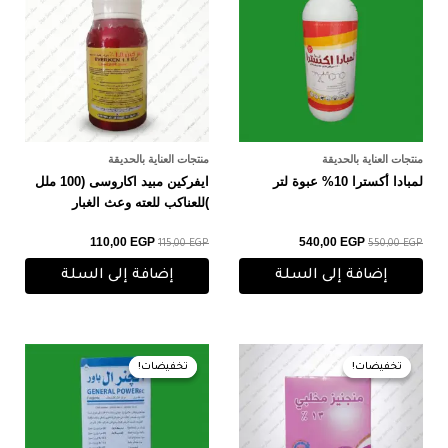
110,00 EGP.
115,00 EGP.
540,00 EGP.
550,00 EGP.
منتجات العناية بالحديقة
منتجات العناية بالحديقة
لمبادا أكسترا 10% عبوة لتر
ايفركين مبيد اكاروسى (100 ملل
)للعناكب للعته وعث الغبار
110,00
EGP
540,00
EGP
115,00
EGP
550,00
EGP
إضافة إلى السلة
إضافة إلى السلة
السعر
السعر
السعر
السعر
الأصلي
الحالي
الأصلي
الحالي
تخفيضات!
تخفيضات!
تخفيضات!
تخفيضات!
هو:
هو:
هو:
هو:
170,00 EGP.
190,00 EGP.
55,00 EGP.
60,00 EGP.