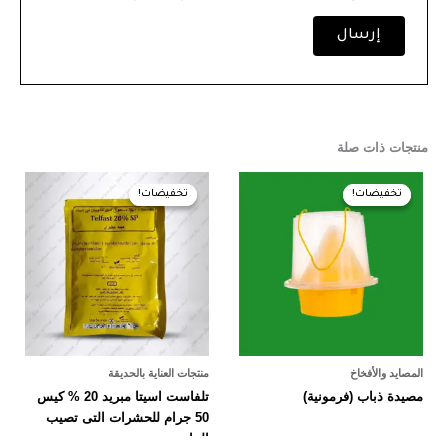
منتجات ذات صلة
السعر
السعر
السعر
السعر
الأصلي
الحالي
الأصلي
الحالي
تخفيضات!
تخفيضات!
تخفيضات!
تخفيضات!
هو:
هو:
هو:
هو:
40,00 EGP.
45,00 EGP.
50,00 EGP.
55,00 EGP.
المصايد والأفخاخ
منتجات العناية بالحديقة
مصيدة ذباب (فرمونية)
تلفاست اسيتا مبريد 20 % كيس
50 جرام للحشرات التى تصيب
النبات