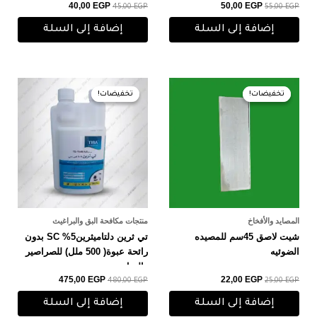
40,00
EGP
50,00
EGP
45,00
EGP
55,00
EGP
إضافة إلى السلة
إضافة إلى السلة
السعر
السعر
السعر
السعر
الأصلي
الحالي
الأصلي
الحالي
تخفيضات!
تخفيضات!
تخفيضات!
تخفيضات!
هو:
هو:
هو:
هو:
475,00 EGP.
480,00 EGP.
22,00 EGP.
25,00 EGP.
المصايد والأفخاخ
منتجات مكافحة البق والبراغيث
شيت لاصق 45سم للمصيده
تي ثرين دلتاميثرين5% SC بدون
الضوئيه
رائحة عبوة( 500 ملل) للصراصير
والنمل
475,00
EGP
22,00
EGP
480,00
EGP
25,00
EGP
إضافة إلى السلة
إضافة إلى السلة