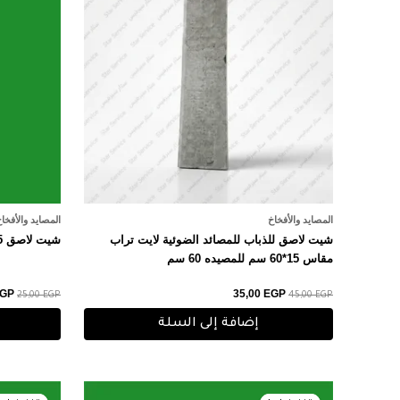
المصايد والأفخاخ
المصايد والأفخا
شيت لاصق للذباب للمصائد الضوئية لايت تراب
شيت لاصق 45سم للمصيده الضوئيه
مقاس 15*60 سم للمصيده 60 سم
GP
35,00
EGP
25,00
EGP
45,00
EGP
إضافة إلى السلة
السعر
السعر
الس
الأصلي
الحالي
الأ