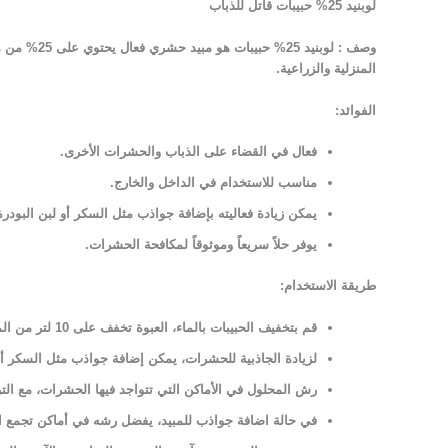
لوبنيد 25% حبيبات قاتل للذباب
وصف :
المنزلية والزراعية.
الفوائد:
فعال في القضاء على الذباب والحشرات الأخرى.
مناسب للاستخدام في الداخل والخارج.
يمكن زيادة فعاليته بإضافة جواذب مثل السكر أو لبن البودرة
يوفر حلاً سريعاً وموثوقاً لمكافحة الحشرات.
طريقة الاستخدام:
قم بتخفيف الحبيبات بالماء، العبوة تخفف على 10 لتر من الماء.
لزيادة الجاذبية للحشرات، يمكن إضافة جواذب مثل السكر أو 
رش المحلول في الأماكن التي تتواجد فيها الحشرات، مع الت
في حالة اضافة جواذب للمبيد، يفضل رشه في أماكن تجمع ا