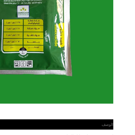
الوصف
مراجعات (0)