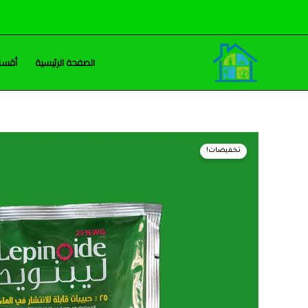
خطي
لى
لمحتوى
الصفحة الرئيسية
أقسام
تخفيضات!