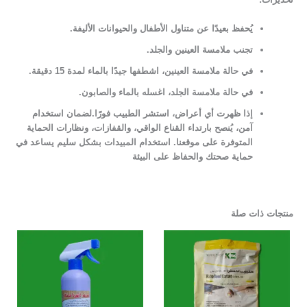
يُحفظ بعيدًا عن متناول الأطفال والحيوانات الأليفة.
تجنب ملامسة العينين والجلد.
في حالة ملامسة العينين، اشطفها جيدًا بالماء لمدة 15 دقيقة.
في حالة ملامسة الجلد، اغسله بالماء والصابون.
إذا ظهرت أي أعراض، استشر الطبيب فورًا.لضمان استخدام
آمن، يُنصح بارتداء القناع الواقي، والقفازات، ونظارات الحماية
المتوفرة على موقعنا. استخدام المبيدات بشكل سليم يساعد في
حماية صحتك والحفاظ على البيئة
منتجات ذات صلة