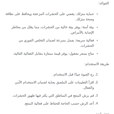
الفوائد:
حماية منزلك:
يقضي على الحشرات المزعجة ويحافظ على نظافة
وصحة منزلك.
بيئة آمنة:
يوفر بيئة خالية من الحشرات، مما يقلل من مخاطر
الإصابة بالأمراض.
فعالية سريعة:
يعمل بسرعة لضمان التخلص الفوري من
الحشرات.
متاح بسعر معقول:
يوفر قيمة ممتازة مقابل الفعالية العالية.
طريقة الاستخدام:
رج العبوة جيدًا قبل الاستخدام.
اقرأ التعليمات على الملصق بعناية لضمان الاستخدام الآمن
والفعال.
قم برش المنتج في المناطق التي يكثر فيها ظهور الحشرات.
أعد الرش حسب الحاجة للحفاظ على فعالية المنتج.
تحذيرات: