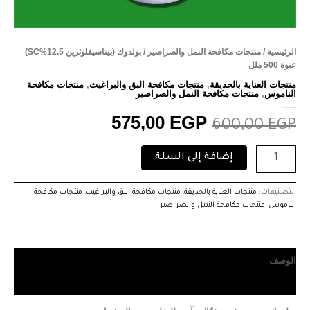
الرئيسية
/
منتجات مكافحة النمل والصراصير
/ بولدوك (بيتاسيفلوثرين 12.5%SC)
عبوة 500 ملل
منتجات العناية بالحديقة
,
منتجات مكافحة البق والبراغيث
,
منتجات مكافحة
الناموس
,
منتجات مكافحة النمل والصراصير
بولدوك (بيتاسيفلوثرين 12.5%SC) عبوة 500 ملل
575,00
EGP
600,00
EGP
إضافة إلى السلة
التصنيفات:
منتجات العناية بالحديقة
,
منتجات مكافحة البق والبراغيث
,
منتجات مكافحة
الناموس
,
منتجات مكافحة النمل والصراصير
الوصف
مراجعات (0)