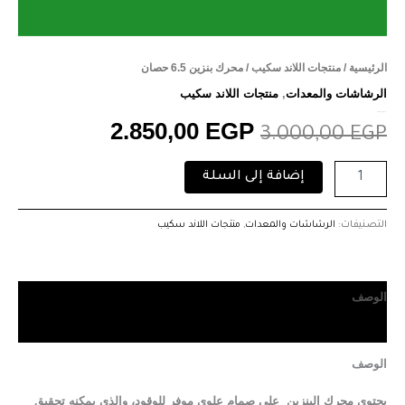
الرئيسية
/
منتجات اللاند سكيب
/ محرك بنزين 6.5 حصان
الرشاشات والمعدات
,
منتجات اللاند سكيب
محرك بنزين 6.5 حصان
2.850,00
EGP
3.000,00
EGP
إضافة إلى السلة
التصنيفات:
الرشاشات والمعدات
,
منتجات اللاند سكيب
الوصف
مراجعات (0)
الوصف
يحتوي محرك البنزين على صمام علوي موفر للوقود، والذي يمكنه تحقيق