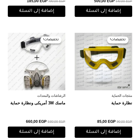
185,00
EGP
500,00
EGP
190,00
EGP
510,00
EGP
إضافة إلى السلة
إضافة إلى السلة
السعر
السعر
السعر
السعر
الأصلي
الحالي
الأصلي
الحالي
تخفيضات!
تخفيضات!
تخفيضات!
تخفيضات!
هو:
هو:
هو:
هو:
660,00 EGP.
680,00 EGP.
85,00 EGP.
90,00 EGP.
منتجات الحماية
الرشاشات والمعدات
نظارة حماية
ماسك 3M أمريكى ونظارة حماية
660,00
EGP
85,00
EGP
680,00
EGP
90,00
EGP
إضافة إلى السلة
إضافة إلى السلة