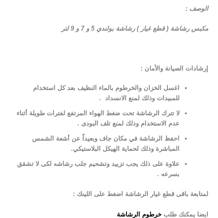
الوصف :
مكبس رشاشة ( قطع غيار ) رشاشة بولندي 5 و 7 و 9 لتر
إرشادات الصيانة والأمان :
اغسل الخزان والخرطوم بالماء النظيف بعد كل استخدام
للمبيدات وذلك لمنع الانسداد .
لا تترك الرشاشة تحت ضغط الهواء المرتفع لفترات طويلة أثناء
عدم الاستخدام وذلك لمنع تلف البودى .
احفظ الرشاشة في مكان جاف وبعيداً عن أشعة الشمس
المباشرة وذلك لحماية الهيكل البلاستيكي.
علاوة على ذلك يجب تزييد وتشحيم جلب رشاشه لكى لا تشقق
بسرعه .
لمتابعة باقى قطع غيار الرشاشة اضغط على اللينك :
ايضا يمكنك طلب
خرطوم الرشاشة