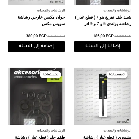
الرشاشات والمعدات
الرشاشات والمعدات
شيك بلف تفريغ هواء ( قطع غيار )
جوان مكبس خارجي رشاشة
رشاشة بولندي 5 و 7 و 9 لتر
سويس مكس
380,00
EGP
185,00
EGP
400,00
EGP
190,00
EGP
إضافة إلى السلة
إضافة إلى السلة
السعر
السعر
السعر
السعر
الأصلي
الحالي
الأصلي
الحالي
تخفيضات!
تخفيضات!
تخفيضات!
تخفيضات!
هو:
هو:
هو:
هو:
195,00 EGP.
200,00 EGP.
500,00 EGP.
510,00 EGP.
الرشاشات والمعدات
الرشاشات والمعدات
بشبورى ( قطع غيار ) رشاشة
طقم جلد ( قطع غيار ) رشاشة