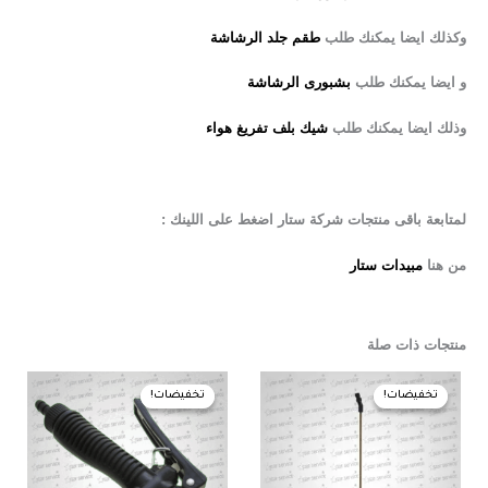
وكذلك ايضا يمكنك طلب
طقم جلد الرشاشة
و ايضا يمكنك طلب
بشبورى الرشاشة
وذلك ايضا يمكنك طلب
شيك بلف تفريغ هواء
لمتابعة باقى منتجات شركة ستار اضغط على اللينك :
من هنا
مبيدات ستار
منتجات ذات صلة
السعر
السعر
السعر
السعر
الأصلي
الحالي
الأصلي
الحالي
تخفيضات!
تخفيضات!
تخفيضات!
تخفيضات!
هو:
هو:
هو:
هو:
750,00 EGP.
800,00 EGP.
500,00 EGP.
550,00 EGP.