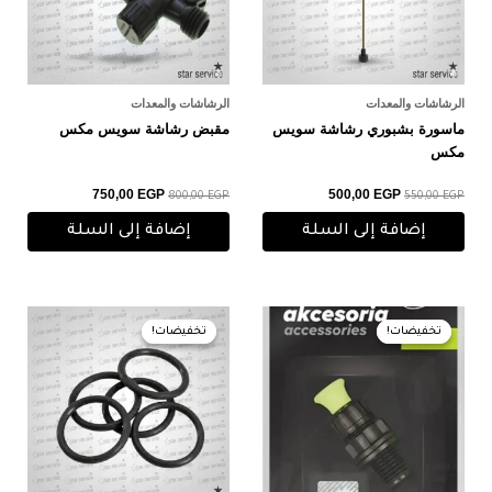
الرشاشات والمعدات
الرشاشات والمعدات
ماسورة بشبوري رشاشة سويس
مقبض رشاشة سويس مكس
مكس
750,00
EGP
500,00
EGP
800,00
EGP
550,00
EGP
إضافة إلى السلة
إضافة إلى السلة
السعر
السعر
السعر
السعر
الأصلي
الحالي
الأصلي
الحالي
تخفيضات!
تخفيضات!
تخفيضات!
تخفيضات!
هو:
هو:
هو:
هو:
380,00 EGP.
400,00 EGP.
185,00 EGP.
190,00 EGP.