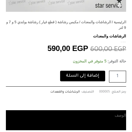
الرئيسية
/
الرشاشات والمعدات
/ مكبس رشاشة ( قطع غيار ) رشاشة بولندي 5 و 7 و
9 لتر
الرشاشات والمعدات
مكبس رشاشة ( قطع غيار ) رشاشة بولندي 5 و 7 و 9 لتر
590,00
EGP
600,00
EGP
حالة التوفر:
5 متوفر في المخزون
إضافة إلى السلة
رمز المنتج:
000005
التصنيف:
الرشاشات والمعدات
الوصف
مراجعات (0)