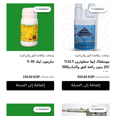
السعر
السعر
السعر
السعر
الأصلي
الحالي
الأصلي
الحالي
تخفيضات!
تخفيضات!
تخفيضات!
تخفيضات!
هو:
هو:
هو:
هو:
150,00 EGP.
170,00 EGP.
550,00 EGP.
555,00 EGP.
منتجات مكافحة البق والبراغيث
منتجات مكافحة البق والبراغيث
نيوسلفاك (بيتا سفلوثرين 12.5%
ديازينون ايبك 60 %
SC) بدون رائحة للبق والذباب(500
ملل)
150,00
EGP
550,00
EGP
170,00
EGP
555,00
EGP
إضافة إلى السلة
إضافة إلى السلة
السعر
السعر
السعر
السعر
الأصلي
الحالي
الأصلي
الحالي
تخفيضات!
تخفيضات!
تخفيضات!
تخفيضات!
هو:
هو:
هو:
هو:
80,00 EGP.
85,00 EGP.
24.000,00 EGP.
25.000,00 EGP.