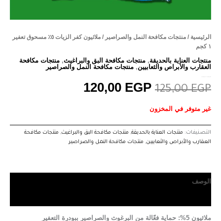
الرئيسية
/
منتجات مكافحة النمل والصراصير
/ ملاثيون كفر الزيات ٥٪ مسحوق تعفير
١ كجم
منتجات العناية بالحديقة
,
منتجات مكافحة البق والبراغيث
,
منتجات مكافحة
العقارب والأبراص والثعابيين
,
منتجات مكافحة النمل والصراصير
ملاثيون كفر الزيات ٥٪ مسحوق تعفير ١ كجم
120,00
EGP
125,00
EGP
غير متوفر في المخزون
التصنيفات:
منتجات العناية بالحديقة
,
منتجات مكافحة البق والبراغيث
,
منتجات مكافحة
العقارب والأبراص والثعابيين
,
منتجات مكافحة النمل والصراصير
الوصف
مراجعات (0)
ملاثيون 5%: حماية فعّالة من البرغوث والصراصير ببودرة التعفير