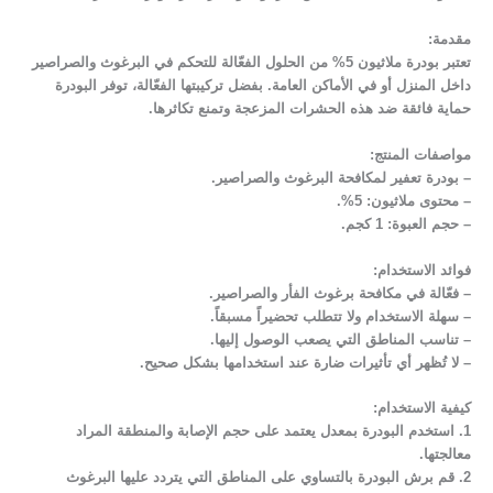
مقدمة:
تعتبر بودرة ملاثيون 5% من الحلول الفعّالة للتحكم في البرغوث والصراصير
داخل المنزل أو في الأماكن العامة. بفضل تركيبتها الفعّالة، توفر البودرة
حماية فائقة ضد هذه الحشرات المزعجة وتمنع تكاثرها.
مواصفات المنتج:
– بودرة تعفير لمكافحة البرغوث والصراصير.
– محتوى ملاثيون: 5%.
– حجم العبوة: 1 كجم.
فوائد الاستخدام:
– فعّالة في مكافحة برغوث الفأر والصراصير.
– سهلة الاستخدام ولا تتطلب تحضيراً مسبقاً.
– تناسب المناطق التي يصعب الوصول إليها.
– لا تُظهر أي تأثيرات ضارة عند استخدامها بشكل صحيح.
كيفية الاستخدام:
1. استخدم البودرة بمعدل يعتمد على حجم الإصابة والمنطقة المراد
معالجتها.
2. قم برش البودرة بالتساوي على المناطق التي يتردد عليها البرغوث