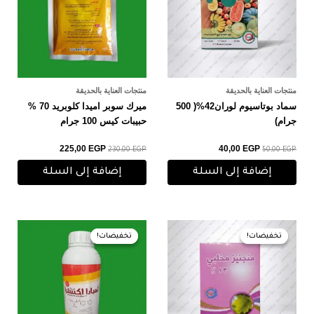
منتجات العناية بالحديقة
منتجات العناية بالحديقة
سماد بوتاسيوم لوران42%( 500
ميرك سوبر اميدا كلوبريد 70 %
جرام)
حبيبات كيس 100 جرام
225,00
EGP
40,00
EGP
230,00
EGP
50,00
EGP
إضافة إلى السلة
إضافة إلى السلة
السعر
السعر
السعر
السعر
الأصلي
الحالي
الأصلي
الحالي
تخفيضات!
تخفيضات!
تخفيضات!
تخفيضات!
هو:
هو:
هو:
هو:
540,00 EGP.
550,00 EGP.
55,00 EGP.
60,00 EGP.