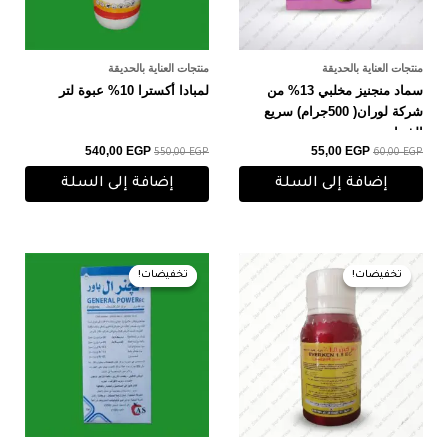
منتجات العناية بالحديقة
منتجات العناية بالحديقة
سماد منجنيز مخلبي 13% من
لمبادا أكسترا 10% عبوة لتر
شركة لوران( 500جرام) سريع
الذوبان
540,00
EGP
55,00
EGP
550,00
EGP
60,00
EGP
إضافة إلى السلة
إضافة إلى السلة
السعر
السعر
السعر
السعر
الأصلي
الحالي
الأصلي
الحالي
تخفيضات!
تخفيضات!
تخفيضات!
تخفيضات!
هو:
هو:
هو:
هو:
170,00 EGP.
190,00 EGP.
110,00 EGP.
115,00 EGP.