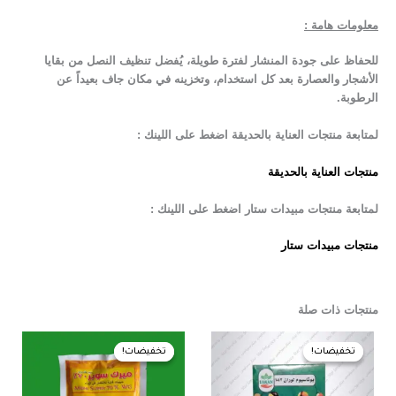
معلومات هامة :
للحفاظ على جودة المنشار لفترة طويلة، يُفضل تنظيف النصل من بقايا
الأشجار والعصارة بعد كل استخدام، وتخزينه في مكان جاف بعيداً عن
الرطوبة.
لمتابعة منتجات العناية بالحديقة اضغط على اللينك :
منتجات العناية بالحديقة
لمتابعة منتجات مبيدات ستار اضغط على اللينك :
منتجات مبيدات ستار
منتجات ذات صلة
السعر
السعر
السعر
السعر
الأصلي
الحالي
الأصلي
الحالي
تخفيضات!
تخفيضات!
تخفيضات!
تخفيضات!
هو:
هو:
هو:
هو:
225,00 EGP.
230,00 EGP.
40,00 EGP.
50,00 EGP.