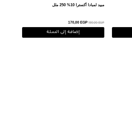
مبيد لمبادا أكسترا 10% 250 ملل
170,00
EGP
180,00
EGP
إضافة إلى السلة