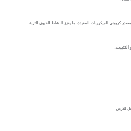
صدر كربوني للميكروبات المفيدة، ما يعزز النشاط الحيوي للتربة.
التثبيت.