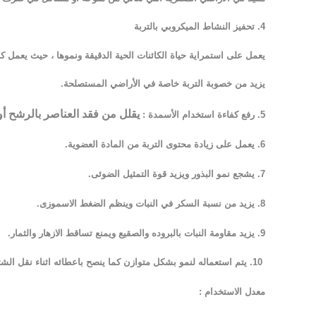
4. تحفيز النشاط الميكروبي بالتربة
يعمل على استمراية حياة الكائنات الحية الدقيقة ونموها ، حيث يعمل كم
يزيد من خصوبة التربة خاصة في الأراضي المستصلحة.
يقلل من فقد العناصر بالرشح أو 
5. رفع كفاءة استخدام الأسمدة :
6. يعمل على زيادة محتوى التربة من المادة العضوية
.
7. يشجع نمو البذور ويزيد قوة التمثيل الضوئى.
8. يزيد من نسبة السكر في النبات وينظم الضغط الاسموزى.
9. يزيد مقاومة النبات بالبروده والصقيع ويمنع تساقط الازهار والثمار.
10. يتم استعماله لنمو بشكل متوازن كما ينصح باعطائه اثناء نقل الشتل للارض
معدل الاستخدام :