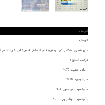
الوصف
مراجعات (0)
الوصف :
منتج عضوى متكامل كونه يحتوى على احماض عضوية امينية والعناصر الغ
تركيب المنتج :
– مادة عضوية 70%
– نيتروجين 10%
– أوكسيد الفوسفور 4 %
– أوكسيد البوتاسيوم 16 %