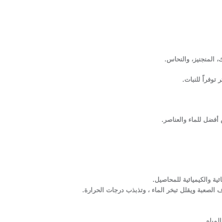
، المنجنيز، والنحاس.
أفضل للماء والعناصر.
ة والكيميائية للمحاصيل.
 الصعبة ويقلل تبخر الماء ، وتذبذب درجات الحرارة.
مياه.