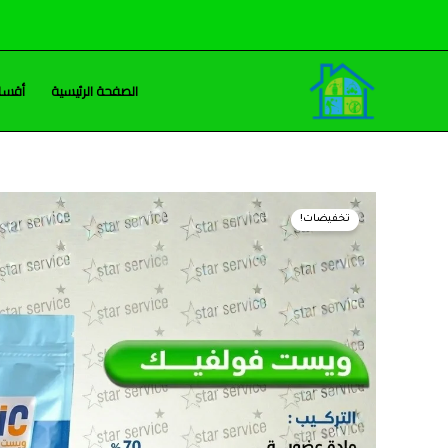
خطي
لى
لمحتوى
الصفحة الرئيسية
أقسام
تخفيضات!