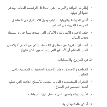
إطارات النوافذ والأبواب :
هي المداخل الرئيسية للذباب، ويدهن
عليها أو حولها.
أعلى الحوائط والزوايا :
الذباب يميل للاستقرار في المناطق
المرتفعة القريبة من السقف.
خلف الأجهزة الكهربائية :
الأماكن التي تنبعث منها حرارة بسيطة
تجذب الذباب.
المناطق القريبة من صناديق القمامة :
(لكن مع الحذر ألا يلامس
المبيد الطعام أو الأسطح التي يتم تحضير الأكل عليها).
في المزارع والاسطبلات :
القواطع والأعمدة :
دهان الأعمدة الخشبية أو المعدنية داخل
العنابر.
الجدران المشمسة :
الذباب ينجذب للأسطح الدافئة التي تصلها
أشعة الشمس في الصباح.
الأنابيب والمواسير:
التي لا تصل إليها الحيوانات.
أماكن عامة وخارجية
: