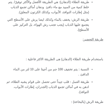
طريقة الطلاء (الدهان):
هي الطريقة الأفضل والأكثر توفيرًا. يتم
خلط كمية من المبيد مع ماء دافئ ودهان أماكن تجمع الذباب
(مثل إطارات النوافذ، الأبواب، وكذلك الكرتون المعلق).
طريقة الرش:
يخفف بالماء وكذلك ايضا يرش على الأسطح التي
يتجمع عليها الذباب (يجب تجنب رش الهواء، بل التركيز على
الأسطح).
طريقة التحضير
:
باستخدام
طريقة الطلاء (الدهان) هى الطريقة الاكثر فاعلية :
النسبة :
يتم تخفيف 100 جم من أجيتا على 10 لتر من الماء
الدافئ .
طريقة العمل
:
قلب جيداً حتى تحصل على قوام يشبه الطلاء، ثم
ادهن به في أماكن تجمع الذباب (الجدران، إطارات الأبواب،
النوافذ).
طريقة الرش (بالبخاخة)
: