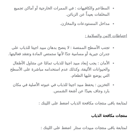
المطاعم والكافيهات : في الممرات الخارجية أو أماكن تجميع
المخلفات بعيداً عن الزبائن.
مداخل المستودعات والمخازن.
احتياطات الامن والسلامة :
تجنب الأسطح الممتصة :
لا ينصح بدهان مبيد اجيتا للذباب على
جدران جيرية أو مسامية جدًا لأنها ستمتص المادة وتفقد فعاليتها.
الأمان :
يجب إبعاد مبيد اجيتا للذباب تمامًا عن متناول الأطفال
والحيوانات الأليفة، وكذلك عدم استخدامه مباشرة على الأسطح
التي يوضع عليها الطعام.
التخزين :
يحفظ مبيد اجيتا للذباب في عبوته الأصلية في مكان
بارد وجاف بعيدًا عن أشعة الشمس.
لمتابعة باقى منتجات مكافحة الذباب اضغط على اللينك :
منتجات مكافحة الذباب
لمتابعة باقى منتجات مبيدات ستار اضغط على اللينك :