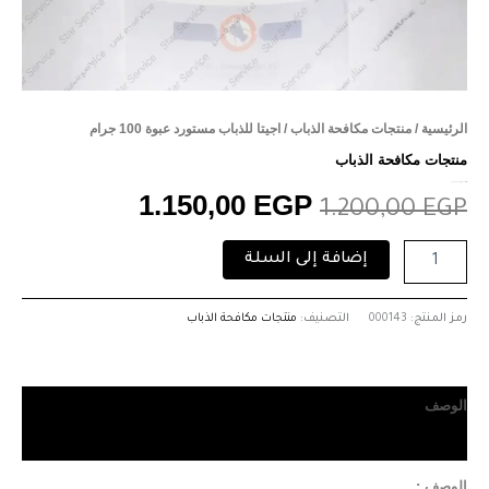
الرئيسية
/
منتجات مكافحة الذباب
/ اجيتا للذباب مستورد عبوة 100 جرام
منتجات مكافحة الذباب
اجيتا للذباب مستورد عبوة 100 جرام
1.150,00
EGP
1.200,00
EGP
إضافة إلى السلة
رمز المنتج:
000143
التصنيف:
منتجات مكافحة الذباب
الوصف
مراجعات (0)
الوصف :