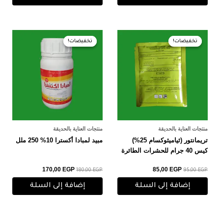
السعر
السعر
السعر
السعر
الأصلي
الحالي
الأصلي
الحالي
تخفيضات!
تخفيضات!
تخفيضات!
تخفيضات!
هو:
هو:
هو:
هو:
170,00 EGP.
180,00 EGP.
85,00 EGP.
95,00 EGP.
منتجات العناية بالحديقة
منتجات العناية بالحديقة
تريمانتور (ثياميثوكسام 25%)
مبيد لمبادا أكسترا 10% 250 ملل
كيس 40 جرام للحشرات الطائرة
170,00
EGP
85,00
EGP
180,00
EGP
95,00
EGP
إضافة إلى السلة
إضافة إلى السلة