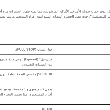
ثير المتسلسل”؛ حيث تنقل الحشرة المصابة المبيد لبقية أفراد المستعمرة، مما يضم
فول ستوب (
FULL STOP
).
فيبرونيل” (
Fipronil
) . وهي مادة مشهو
من المبيدات التقليدية.
10 %
(SC) مخصص للصحة العامة بدون رائحة .
يعمل كسم معوي وبالملامسة، ويتميز بخا
أفراد المستعمرة، مما يضمن القضاء الت
100 ملل .