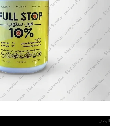
الوصف
مراجعات (0)