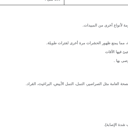
مة لأنواع أخرى من المبيدات
.
شة، مما يمنع ظهور الحشرات مرة أخرى لفترات طويلة.
ئ فيها الآفات
وصى بها
.
 العامة مثل الصراصير، النمل، النمل الأبيض، البراغيث، القراد
.