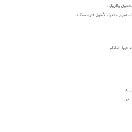
قوق والزوايا.
ستمرار مفعوله لأطول فترة ممكنة.
ظ فيها الطعام
.
ربية
.
 آخر
.