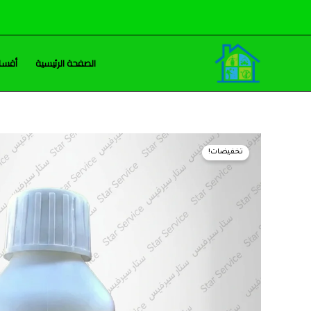
خطي
لى
لمحتوى
الصفحة الرئيسية
أقسام
تخفيضات!