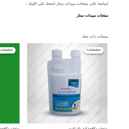
لمتابعة باقى منتجات مبيدات ستار اضغط على اللينك :
منتجات مبيدات ستار
منتجات ذات صلة
السعر
السعر
ال
الأصلي
الحالي
ال
تخفيضات!
تخفيضات!
تخفيضات!
تخفيضات!
هو:
هو:
هو
GP.
475,00 EGP.
480,00 EGP.
منتجات مكافحة البق والبراغيث
منتجات مكافحة ا