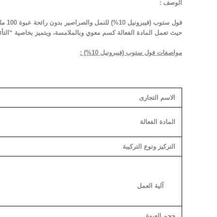
الوصف :
حيث تعمل المادة الفعالة كسم معوي وبالملامسة، ويتميز بخاصية “التأ
مواصفات
فول ستوب (فيبرونيل 10%) :
الاسم التجارى
المادة الفعالة
التركيز ونوع التركيبة
آلية العمل
حجم العبوة