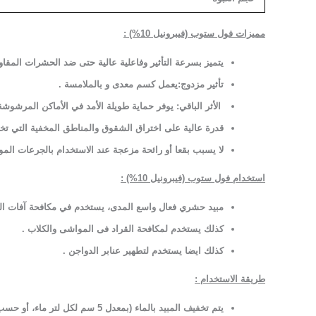
مميزات فول ستوب (فيبرونيل 10%) :
يتميز بسرعة التأثير وفاعلية عالية حتى ضد الحشرات المقاو
تأثير مزدوج:يعمل كسم معدى و بالملامسة
.
الأثر الباقي: يوفر حماية طويلة الأمد في الأماكن المرشو
قدرة عالية على اختراق الشقوق والمناطق المخفية التي تختب
لا يسبب بقعا أو رائحة مزعجة عند الاستخدام بالجرعات الم
استخدام فول ستوب (فيبرونيل 10%) :
مبيد حشري فعال واسع المدى، يستخدم في مكافحة آفات الصحة
كذلك يستخدم لمكافحة القراد فى المواشى والكلاب
.
كذلك ايضا يستخدم لتطهير عنابر الدواجن .
طريقة الاستخدام :
يتم تخفيف المبيد بالماء (بمعدل 5 سم لكل لتر ماء، أو حسب شدة الإصابة).