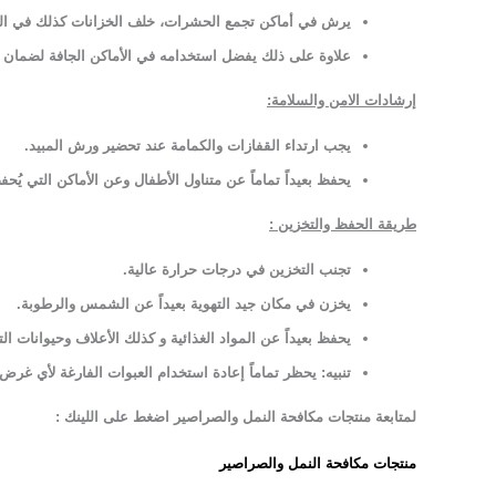
يرش في أماكن تجمع الحشرات، خلف الخزانات كذلك في الش
علاوة على ذلك يفضل استخدامه في الأماكن الجافة لضمان ا
إرشادات الامن والسلامة:
يجب ارتداء القفازات والكمامة عند تحضير ورش المبيد
.
يحفظ بعيداً تماماً عن متناول الأطفال وعن الأماكن التي يُحف
طريقة الحفظ والتخزين
:
تجنب التخزين في درجات حرارة عالية
.
يخزن في مكان جيد التهوية بعيداً عن الشمس والرطوبة
.
يحفظ بعيداً عن المواد الغذائية و كذلك الأعلاف وحيوانات الت
تنبيه: يحظر تماماً إعادة استخدام العبوات الفارغة لأي غرض
لمتابعة منتجات مكافحة النمل والصراصير اضغط على اللينك :
منتجات مكافحة النمل والصراصير