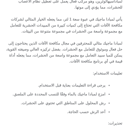
لمباداسيهالوثرين، وهو مركب فعال يعمل على تعطيل نظام الأعصاب
للحشرات، مما يؤدي إلى موتها.
يأتي لمبادا ماجيك في عبوة سعة 1 لتر، مما يجعله الخيار المثالي لشركات
مكافحة الآفات التي تحتاج إلى كميات كبيرة من المبيدات الحشرية للتعامل
مع مجموعة واسعة من الحشرات في مجموعة متنوعة من البيئات.
لمبادا ماجيك مثالي للمحترفين في مجال مكافحة الآفات الذين يحتاجون إلى
حل فعال وموثوق للتعامل مع الحشرات. بفضل تركيزه العالي وصيغته القوية،
يمكن للمبا سبيد التعامل مع مجموعة واسعة من الحشرات، مما يجعله أداة
قيمة في أي برنامج مكافحة الآفات.
تعليمات الاستخدام:
يرجى قراءة التعليمات بعناية قبل الاستخدام.
امزج لمبادا ماجيك بالماء وفقًا للنسب المحددة على الملصق.
رش المحلول على المناطق التي تحتوي على الحشرات.
أعد الرش حسب الحاجة.
تحذيرات: