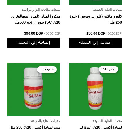
منتجات العناية بالحديقة
منتجات مكافحة البق والبراغيث
كلورو ماكس(كلوربيروفوس ) عبوة
ميكروا لمبادا (لمبادا سيهالوثرين
250 ملل
10% SC) بدون رائحه 500مل
390,00
EGP
150,00
EGP
400,00
EGP
160,00
EGP
إضافة إلى السلة
إضافة إلى السلة
السعر
السعر
السعر
السعر
الأصلي
الحالي
الأصلي
الحالي
تخفيضات!
تخفيضات!
تخفيضات!
تخفيضات!
هو:
هو:
هو:
هو:
170,00 EGP.
180,00 EGP.
540,00 EGP.
550,00 EGP.
منتجات العناية بالحديقة
منتجات العناية بالحديقة
لمبادا أكسترا 10% عبوة لتر
مبيد لمبادا أكسترا 10% 250 ملل