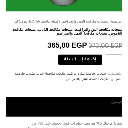
الرئيسية
/
منتجات مكافحة النمل والصراصير
/ لمبادا ماجيك 5% EC عبوة 1 لتر
منتجات مكافحة البق والبراغيث
,
منتجات مكافحة الذباب
,
منتجات مكافحة
الناموس
,
منتجات مكافحة النمل والصراصير
لمبادا ماجيك 5% EC عبوة 1 لتر
365,00
EGP
370,00
EGP
إضافة إلى السلة
التصنيفات:
منتجات مكافحة البق والبراغيث
,
منتجات مكافحة الذباب
,
منتجات مكافحة
الناموس
,
منتجات مكافحة النمل والصراصير
الوصف
مراجعات (0)
لمبادا ماجيك 5% هو مبيد حشرات قوي يحتوي على 5% من