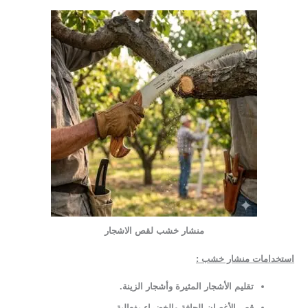
منشار خشب لقص الاشجار
استخدامات منشار خشب :
تقليم الأشجار المثيرة وأشجار الزينة
.
قص الأغصان الجافة والخضراء بفعالية
.