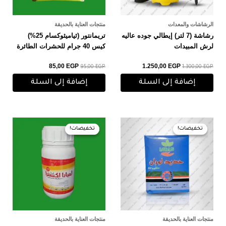
الرشاشات والمعدات
منتجات العناية بالحديقة
رشاشة (7 لتر) إيطالي جوده عاليه
تريمانتور (ثياميثوكسام 25%)
لرش المبيدات
كيس 40 جرام للحشرات الطائرة
85,00
EGP
1.250,00
EGP
95,00
EGP
1.300,00
EGP
إضافة إلى السلة
إضافة إلى السلة
السعر
السعر
السعر
السعر
الأصلي
الحالي
الأصلي
الحالي
تخفيضات!
تخفيضات!
تخفيضات!
تخفيضات!
هو:
هو:
هو:
هو:
170,00 EGP.
180,00 EGP.
55,00 EGP.
60,00 EGP.
منتجات العناية بالحديقة
منتجات العناية بالحديقة