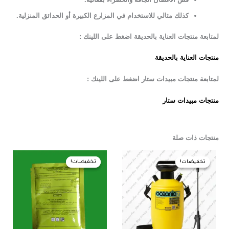
كذلك مثالي للاستخدام في المزارع الكبيرة أو الحدائق المنزلية
.
لمتابعة منتجات العناية بالحديقة اضغط على اللينك :
منتجات العناية بالحديقة
لمتابعة منتجات مبيدات ستار اضغط على اللينك :
منتجات مبيدات ستار
منتجات ذات صلة
السعر
السعر
السعر
السعر
الأصلي
الحالي
الأصلي
الحالي
تخفيضات!
تخفيضات!
تخفيضات!
تخفيضات!
هو:
هو:
هو:
هو:
85,00 EGP.
95,00 EGP.
1.250,00 EGP.
1.300,00 EGP.